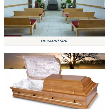
OBŘADNÍ SÍNĚ